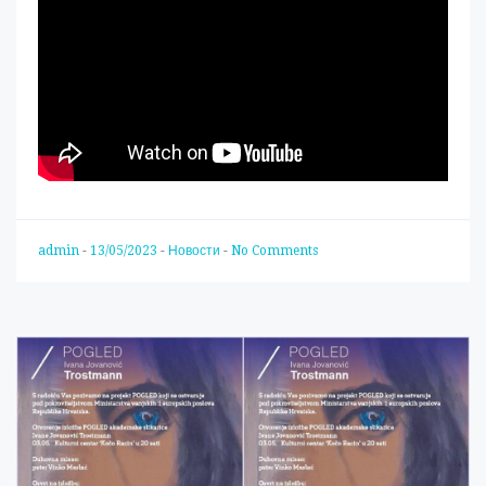
admin
-
13/05/2023
-
Новости
-
No Comments