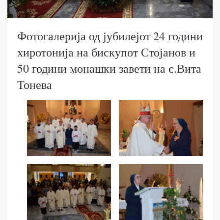
Фотогалерија од јубилејот 24 години
хиротонија на бискупот Стојанов и
50 години монашки завети на с.Вита
Тонева