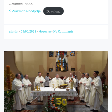
следниот линк:
5.-Vazmena-nedjelja
Download
admin
-
09/05/2023
-
Новости
-
No Comments