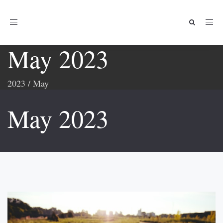
Toggle
navigation
May 2023
2023
/
May
May 2023