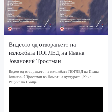
Видеото од отворањето на
изложбата ПОГЛЕД на Ивана
Јовановиќ Тростман
Видео од отворањето на изложбата ПОГЛЕД на Ивана
Јовановиќ Тростман во Домот на културата „Кочо
Рацин“ во Скопје.