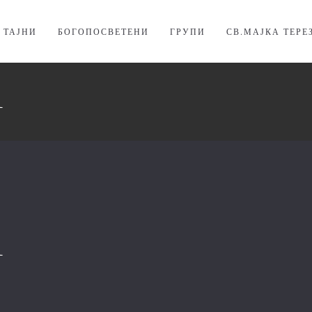
. ТАЈНИ
БОГОПОСВЕТЕНИ
ГРУПИ
СВ.МАЈКА ТЕРЕ
1
1