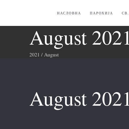
НАСЛОВНА
ПАРОХИЈА
СВ
August 202
2021
/
August
August 202