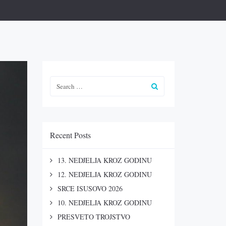
Recent Posts
13. NEDJELJA KROZ GODINU
12. NEDJELJA KROZ GODINU
SRCE ISUSOVO 2026
10. NEDJELJA KROZ GODINU
PRESVETO TROJSTVO