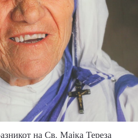
азникот на Св. Мајка Тереза