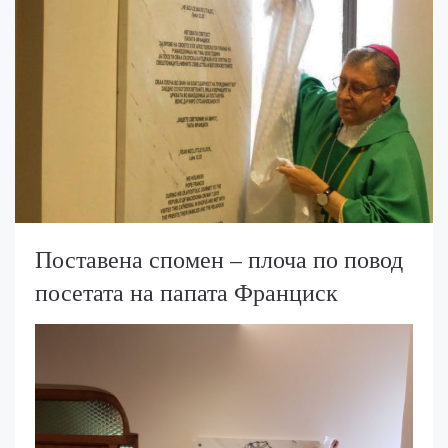
Поставена спомен – плоча по повод
посетата на папата Франциск