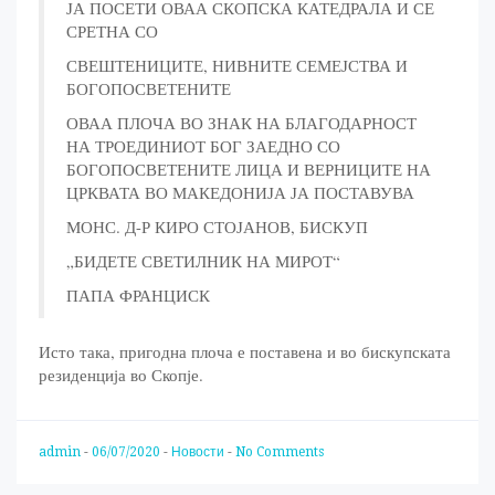
ЈА ПОСЕТИ ОВАА СКОПСКА КАТЕДРАЛА И СЕ
СРЕТНА СО
СВЕШТЕНИЦИТЕ, НИВНИТЕ СЕМЕЈСТВА И
БОГОПОСВЕТЕНИТЕ
ОВАА ПЛОЧА ВО ЗНАК НА БЛАГОДАРНОСТ
НА ТРОЕДИНИОТ БОГ ЗАЕДНО СО
БОГОПОСВЕТЕНИТЕ ЛИЦА И ВЕРНИЦИТЕ НА
ЦРКВАТА ВО МАКЕДОНИЈА ЈА ПОСТАВУВА
МОНС. Д-Р КИРО СТОЈАНОВ, БИСКУП
„БИДЕТЕ СВЕТИЛНИК НА МИРОТ“
ПАПА ФРАНЦИСК
Исто така, пригодна плоча е поставена и во бискупската
резиденција во Скопје.
admin
-
06/07/2020
-
Новости
-
No Comments