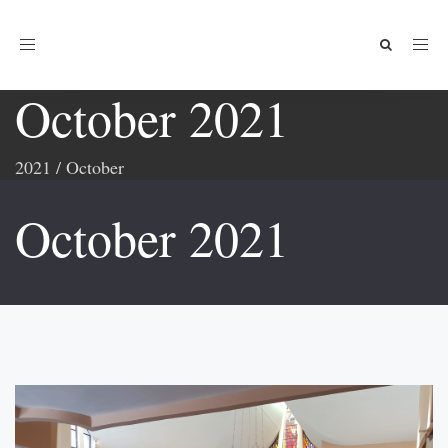
Toggle
navigation
October 2021
2021
/
October
October 2021