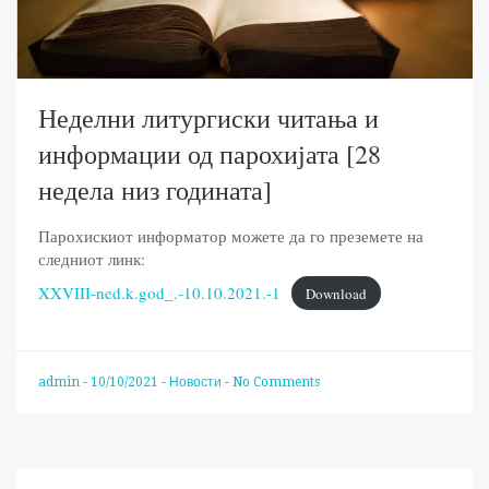
Неделни литургиски читања и
информации од парохијата [28
недела низ годината]
Парохискиот информатор можете да го преземете на
следниот линк:
XXVIII-ned.k.god_.-10.10.2021.-1
Download
admin
-
10/10/2021
-
Новости
-
No Comments