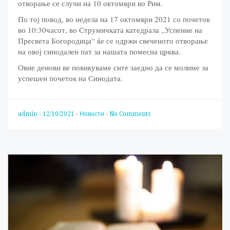
отворање се случи на 10 октомври во Рим.
По тој повод, во недела на 17 октомври 2021 со почеток
во 10:30часот, во Струмичката катедрала „Успение на
Пресвета Богородица“ ќе се одржи свеченото отворање
на овој синодален пат за нашата помесна црква.
Овие денови ве повикуваме сите заедно да се молиме за
успешен почеток на Синодата.
admin
-
12/10/2021
-
Новости
-
No Comments