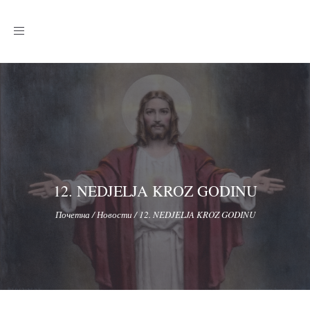
Toggle
navigation
12. NEDJELJA KROZ GODINU
Почетна
/
Новости
/
12. NEDJELJA KROZ GODINU