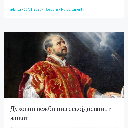
admin
-
29/01/2023
-
Новости
-
No Comments
Духовни вежби низ секојдневниот
живот