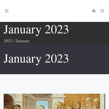
Toggle
navigation
January 2023
2023
/
January
January 2023