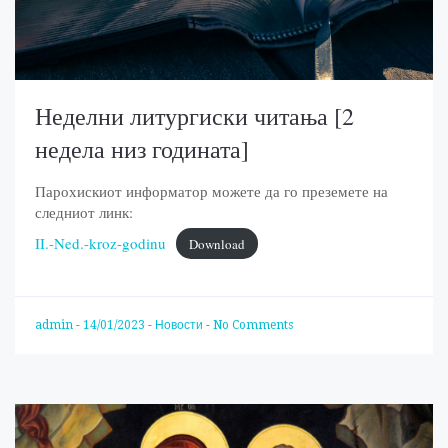
Неделни литургиски читања [2
недела низ годината]
Парохискиот информатор можете да го преземете на
следниот линк:
II.-Ned.-kroz-godinu
Download
admin
-
14/01/2023
-
Новости
-
No Comments