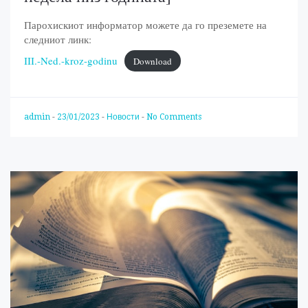
Парохискиот информатор можете да го преземете на
следниот линк:
III.-Ned.-kroz-godinu
Download
admin
-
23/01/2023
-
Новости
-
No Comments