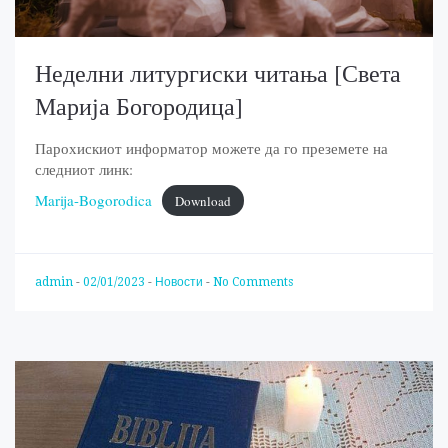
Неделни литургиски читања [Света
Марија Богородица]
Парохискиот информатор можете да го преземете на
следниот линк:
Marija-Bogorodica
Download
admin
-
02/01/2023
-
Новости
-
No Comments