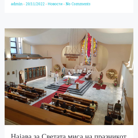
admin
-
20/11/2022
-
Новости
-
No Comments
Најава за Светата миса на празникот