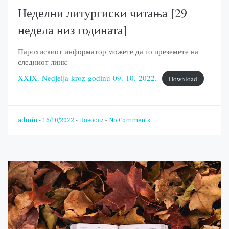
Неделни литургиски читања [29
недела низ годината]
Парохискиот информатор можете да го преземете на
следниот линк:
XXIX.-Nedjelja-kroz-godinu-09.-10.-2022.
Download
admin
-
16/10/2022
-
Новости
-
No Comments