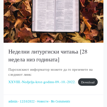
Неделни литургиски читања [28
недела низ годината]
Парохискиот информатор можете да го преземете на
следниот линк:
XXVIII.-Nedjelja-kroz-godinu-09.-10.-2022.
Download
admin
-
12/10/2022
-
Новости
-
No Comments