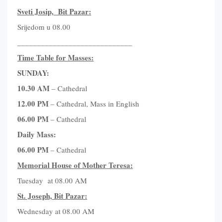
Sveti Josip, Bit
P
azar
:
Srijedom u 08.00
_____________________________
Time Table for Masses:
SUNDAY:
10.30 AM
– Cathedral
12.00 PM
– Cathedral, Mass in English
06.00 PM
– Cathedral
Daily Mass:
06.00 PM
– Cathedral
Memorial House of Mother Teresa:
Tuesday at 08.00 AM
St. Joseph, Bit Pazar:
Wednesday at 08.00 AM