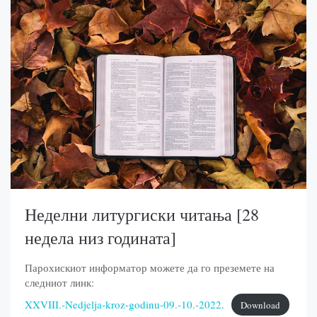
Неделни литургиски читања [28
недела низ годината]
Парохискиот информатор можете да го преземете на
следниот линк:
XXVIII.-Nedjelja-kroz-godinu-09.-10.-2022.
Download