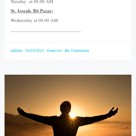
Tuesday at 08.00 AM
St. Joseph, Bit Pazar:
Wednesday at 08.00 AM
_____________________________
admin
-
16/10/2022
-
Новости
-
No Comments