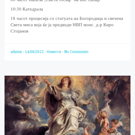
10:30 Катедрала
18 часот процесија со статуата на Богородица и свечена
Света миса која ќе ја предводи НВП монс. д-р Киро
Стојанов
admin
-
14/08/2022
-
Новости
-
No Comments