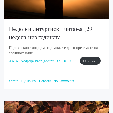
Неделни литургиски читања [29
недела низ годината]
Парохискиот информатор можете да го преземете на
следниот линк:
XXIX.-Nedjelja-kroz-godinu-09.-10.-2022.
Download
admin
-
16/10/2022
-
Новости
-
No Comments