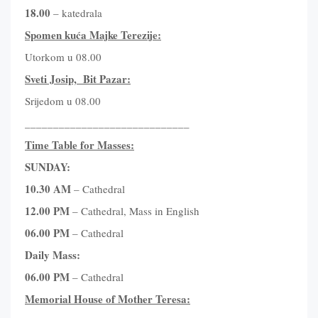
18.00
– katedrala
Spomen kuća Majke Terezije:
Utorkom u 08.00
Sveti Josip, Bit
P
azar
:
Srijedom u 08.00
_____________________________
Time Table for Masses:
SUNDAY:
10.30 AM
– Cathedral
12.00 PM
– Cathedral, Mass in English
06.00 PM
– Cathedral
Daily Mass:
06.00 PM
– Cathedral
Memorial House of Mother Teresa: