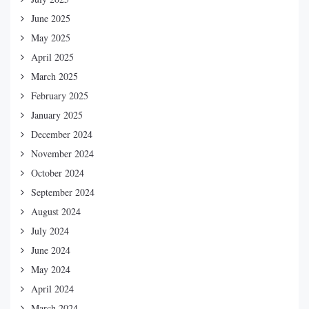
June 2025
May 2025
April 2025
March 2025
February 2025
January 2025
December 2024
November 2024
October 2024
September 2024
August 2024
July 2024
June 2024
May 2024
April 2024
March 2024