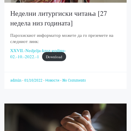
Неделни литургиски читања [27
недела низ годината]
Парохискиот информатор можете да го преземете на
следниот линк:
XXVII.-Nedjelja-kroz-godinu-
02.-10.-2022.-1
Download
admin
-
01/10/2022
-
Новости
-
No Comments