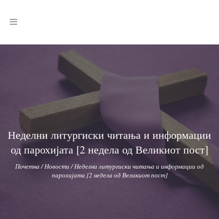
Toggle
navigation
Неделни литургиски читања и информации
од парохијата [2 недела од Великиот пост]
Почетна
/
Новости
/
Неделни литургиски читања и информации од
парохијата [2 недела од Великиот пост]