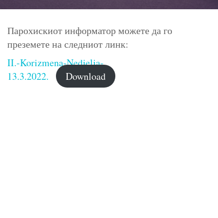
Парохискиот информатор можете да го
преземете на следниот линк:
II.-Korizmena-Nedjelja-
13.3.2022.
Download