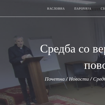
НАСЛОВНА
ПАРОХИЈА
СВ
Средба со ве
пов
Почетна
/
Новости
/
Сред