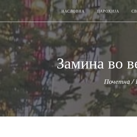
НАСЛОВНА
ПАРОХИЈА
СВ
Замина во в
Почетна
/