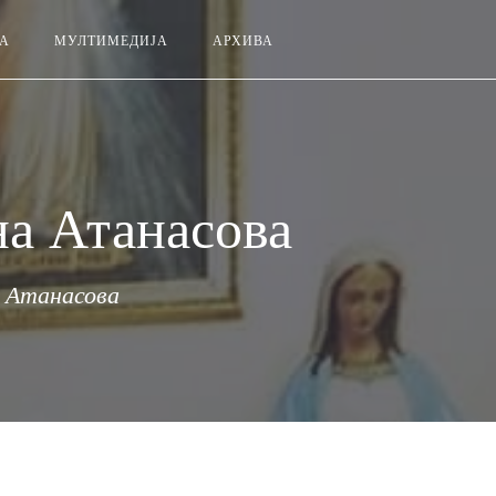
ЗА
МУЛТИМЕДИЈА
АРХИВА
на Атанасова
а Атанасова