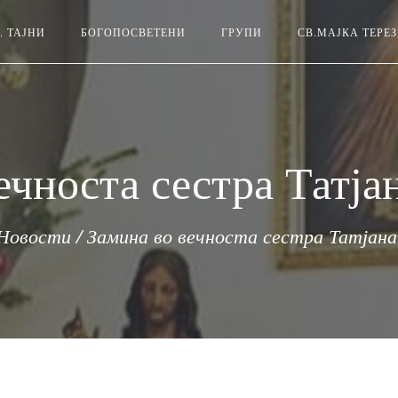
. ТАЈНИ
БОГОПОСВЕТЕНИ
ГРУПИ
СВ.МАЈКА ТЕРЕ
ечноста сестра Татја
Новости
/
Замина во вечноста сестра Татјан