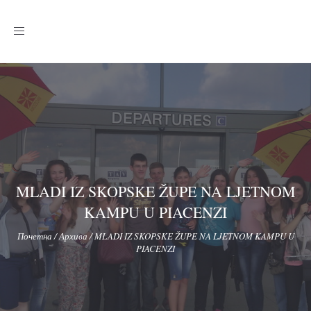
Toggle
navigation
MLADI IZ SKOPSKE ŽUPE NA LJETNOM
KAMPU U PIACENZI
Почетна
/
Архива
/
MLADI IZ SKOPSKE ŽUPE NA LJETNOM KAMPU U
PIACENZI