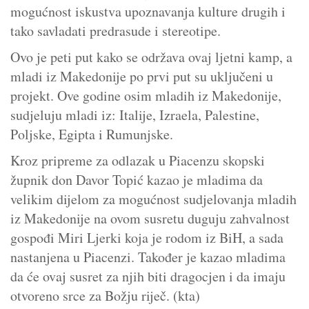
mogućnost iskustva upoznavanja kulture drugih i
tako savladati predrasude i stereotipe.
Ovo je peti put kako se održava ovaj ljetni kamp, a
mladi iz Makedonije po prvi put su uključeni u
projekt. Ove godine osim mladih iz Makedonije,
sudjeluju mladi iz: Italije, Izraela, Palestine,
Poljske, Egipta i Rumunjske.
Kroz pripreme za odlazak u Piacenzu skopski
župnik don Davor Topić kazao je mladima da
velikim dijelom za mogućnost sudjelovanja mladih
iz Makedonije na ovom susretu duguju zahvalnost
gospođi Miri Ljerki koja je rodom iz BiH, a sada
nastanjena u Piacenzi. Također je kazao mladima
da će ovaj susret za njih biti dragocjen i da imaju
otvoreno srce za Božju riječ. (kta)