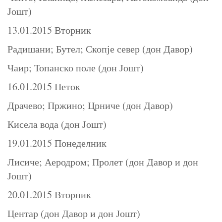
Јошт)
13.01.2015 Вторник
Радишани; Бутел; Скопје север (дон Давор)
Чаир; Топанско поле (дон Јошт)
16.01.2015 Петок
Драчево; Пржино; Црниче (дон Давор)
Кисела вода (дон Јошт)
19.01.2015 Понеделник
Лисиче; Аеродром; Пролет (дон Давор и дон
Јошт)
20.01.2015 Вторник
Центар (дон Давор и дон Јошт)