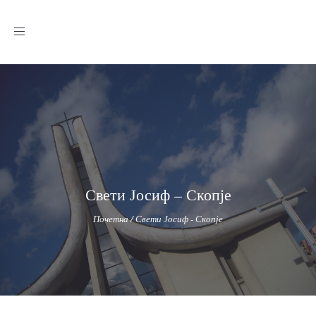
Toggle
navigation
Свети Јосиф – Скопје
Почетна
/
Свети Јосиф - Скопје