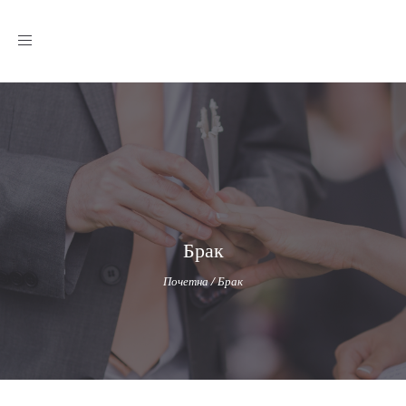
Toggle
navigation
Брак
Почетна
/
Брак