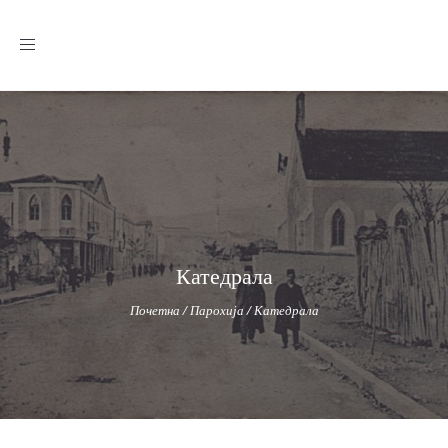
Toggle
navigation
Катедрала
Почетна
/
Парохија
/
Катедрала