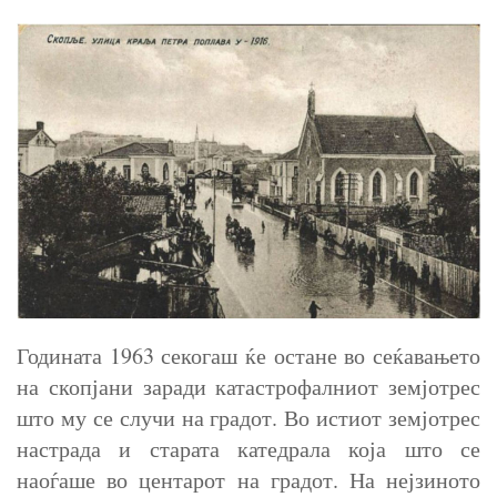
Годината 1963 секогаш ќе остане во сеќавањето
на скопјани заради катастрофалниот земјотрес
што му се случи на градот. Во истиот земјотрес
настрада и старата катедрала која што се
наоѓаше во центарот на градот. На нејзиното