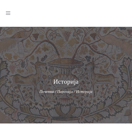
Toggle
navigation
Историја
Почетна
/
Парохија
/
Историја